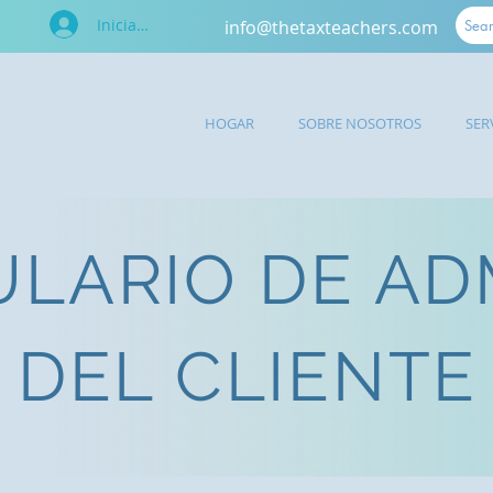
Iniciar sesión
info@thetaxteachers.com
HOGAR
SOBRE NOSOTROS
SER
LARIO DE AD
DEL CLIENTE